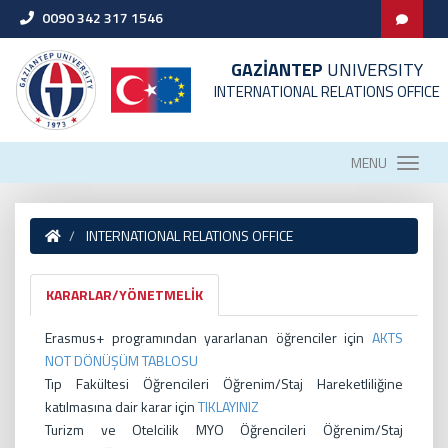
0090 342 317 1546
GAZİANTEP
UNIVERSITY
INTERNATIONAL RELATIONS OFFICE
MENU
INTERNATIONAL RELATIONS OFFICE
KARARLAR/YÖNETMELİK
Erasmus+ programından yararlanan öğrenciler için
AKTS
NOT DÖNÜŞÜM TABLOSU
Tıp Fakültesi Öğrencileri Öğrenim/Staj Hareketliliğine
katılmasına dair karar için
TIKLAYINIZ
Turizm ve Otelcilik MYO Öğrencileri Öğrenim/Staj