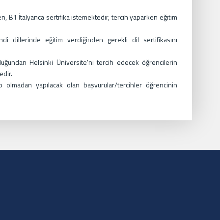
.
en, B1 İtalyanca sertifika istemektedir, tercih yaparken eğitim
i dillerinde eğitim verdiğinden gerekli dil sertifikasını
uğundan Helsinki Üniversite'ni tercih edecek öğrencilerin
dir.
ahip olmadan yapılacak olan başvurular/tercihler öğrencinin