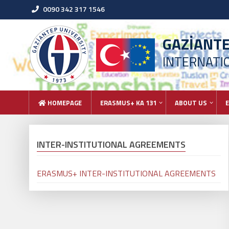
0090 342 317 1546
GAZİANT
INTERNATIO
HOMEPAGE
ERASMUS+ KA 131
ABOUT US
INTER-INSTITUTIONAL AGREEMENTS
ERASMUS+ INTER-INSTITUTIONAL AGREEMENTS